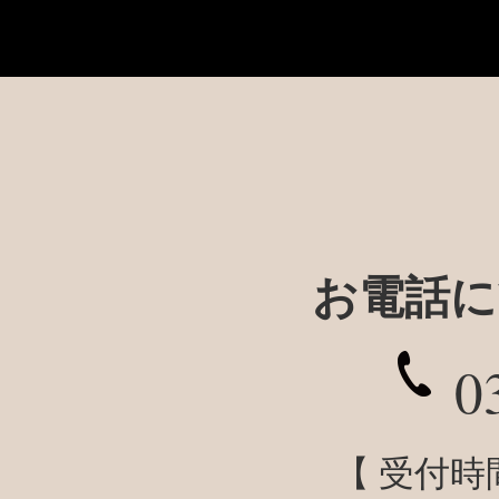
お電話に
0
【 受付時間