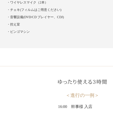
ワイヤレスマイク（2本）
チェキ(フィルムはご用意ください)
音響設備(DVD/CD プレイヤー、CDJ)
控え室
ビンゴマシン
＜進行の一例＞
16:00 幹事様 入店