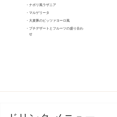
ナポリ風ラザニア
マルゲリータ
大麦豚のピッツァヨーロ風
プチデザートとフルーツの盛り合わ
せ