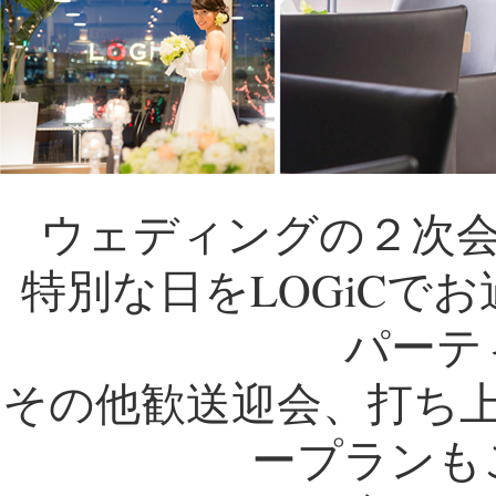
ウェディングの２次会
特別な日をLOGiCで
パーテ
その他歓送迎会、打ち
ープランも