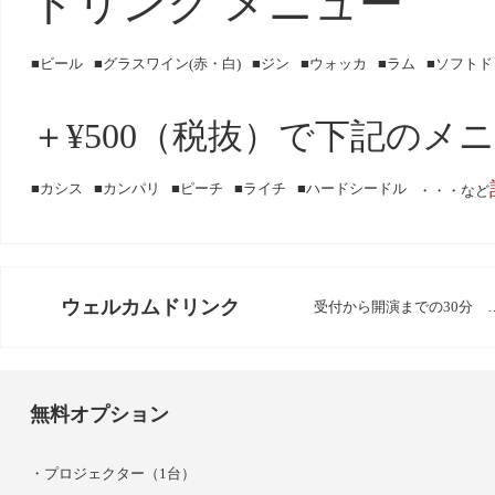
ドリンク メニュー
ビール
グラスワイン(赤・白)
ジン
ウォッカ
ラム
ソフトド
＋¥500（税抜）で下記のメ
カシス
カンパリ
ピーチ
ライチ
ハードシードル
・・・など
ウェルカムドリンク
受付から開演までの30分 …
無料オプション
プロジェクター（1台）