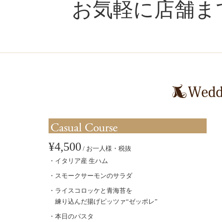
お気軽に店舗ま
¥4,500
/ お一人様・税抜
イタリア産 生ハム
スモークサーモンのサラダ
ライスコロッケと青海苔を
練り込んだ揚げピッツァ“ゼッポレ”
本日のパスタ