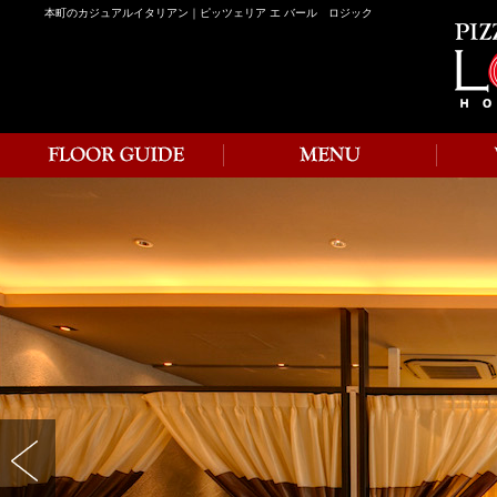
本町のカジュアルイタリアン｜ピッツェリア エ バール ロジック