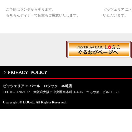
ご予約はランチから承ります。
ピッツェリア エ
もちろんディナーで個室もご用意いたします。
いただけます。
ピッツェリア エ バール ロジック 本町店
TEL.06-6120-9922 大阪府大阪市中央区南本町３-4-15 つるや第二ビル1F・2F
Copyright © LOGiC. All Rights Reserved.