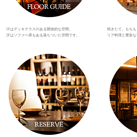
1Fはデッキテラスのある開放的な空間。
焼きたて、もちも
2Fはソファー席もある落ちついた空間です。
リア料理と豊富な