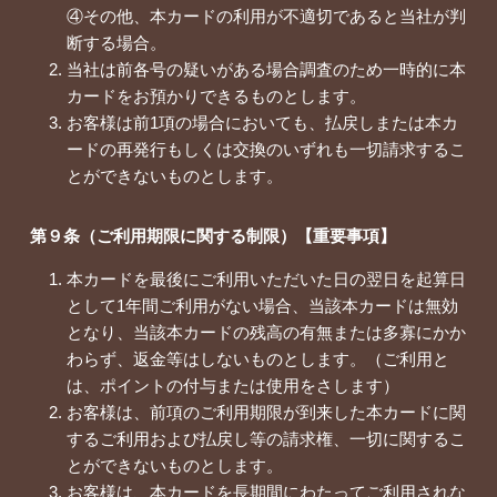
④その他、本カードの利用が不適切であると当社が判
断する場合。
当社は前各号の疑いがある場合調査のため一時的に本
カードをお預かりできるものとします。
お客様は前1項の場合においても、払戻しまたは本カ
ードの再発行もしくは交換のいずれも一切請求するこ
とができないものとします。
第９条（ご利用期限に関する制限）【重要事項】
本カードを最後にご利用いただいた日の翌日を起算日
として1年間ご利用がない場合、当該本カードは無効
となり、当該本カードの残高の有無または多寡にかか
わらず、返金等はしないものとします。（ご利用と
は、ポイントの付与または使用をさします）
お客様は、前項のご利用期限が到来した本カードに関
するご利用および払戻し等の請求権、一切に関するこ
とができないものとします。
お客様は、本カードを長期間にわたってご利用されな