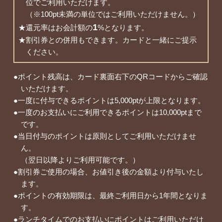
位でご利用いただけます。
（※100pt未満の単位ではご利用いただけません。）
1
★還元率はお会計額の
%となります。
★割引券との併用もできます。カードと一緒にご提示
ください。
●ポイント残高は、カード裏面右下のQRコードからご確認
いただけます。
●一度に付与できるポイントは5,000ptが上限となります。
●一度のお支払いにご利用できるポイントは10,000ptまで
です。
●当日付与のポイントは原則としてご利用いただけませ
ん。
（翌日以降よりご利用可能です。）
●割引券ご使用の場合、お値引き後の金額より付与いたし
ます。
●ポイントの有効期限は、最終ご利用日から1年間となりま
す。
●ランチタイムでのお支払いにポイントはご利用いただけ