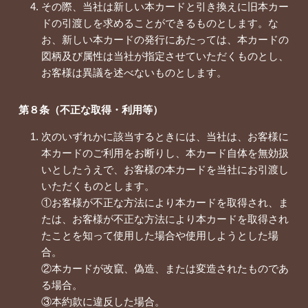
その際、当社は新しい本カードと引き換えに旧本カー
ドの引渡しを求めることができるものとします。な
お、新しい本カードの発行にあたっては、本カードの
図柄及び属性は当社が指定させていただくものとし、
お客様は異議を述べないものとします。
第８条（不正な取得・利用等）
次のいずれかに該当するときには、当社は、お客様に
本カードのご利用をお断りし、本カード自体を無効扱
いとしたうえで、お客様の本カードを当社にお引渡し
いただくものとします。
①お客様が不正な方法により本カードを取得され、ま
たは、お客様が不正な方法により本カードを取得され
たことを知って使用した場合や使用しようとした場
合。
②本カードが改竄、偽造、または変造されたものであ
る場合。
③本約款に違反した場合。