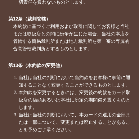
切責任を負わないものとします。
第12条（裁判管轄）
本約款に基づくご利用および取引に関してお客様と当社
または取扱店との間に紛争が生じた場合、当社の本店を
管轄する簡易裁判所または地方裁判所を第一審の専属的
合意管轄裁判所とするものとします。
第13条（本約款の変更他）
当社は当社の判断において当約款をお客様に事前に通
知することなく変更することができるものとします。
本約款を変更するときには、変更後の約款をカード取
扱店の店頭あるいは本社に所定の期間備え置くものと
します。
当社は当社の判断において、本カードの運用の全部ま
たは一部について、変更または廃止することがあるこ
とを予めご了承ください。