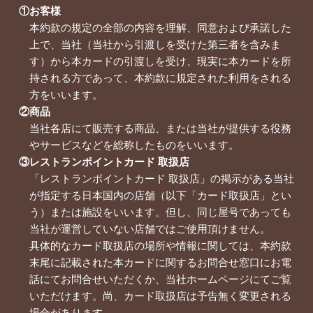
①お客様
本約款の規定の全部の内容を理解、同意および承諾した
上で、当社（当社から引渡しを受けた第三者を含みま
す）から本カードの引渡しを受け、現実に本カードを所
持される方であって、本約款に規定された利用をされる
方をいいます。
②商品
当社各店にて販売する商品、または当社が提供する役務
やサービスなどを総称したものをいいます。
③レストランポイントカード 取扱店
「レストランポイントカード 取扱店」の掲示がある当社
が指定する日本国内の店舗（以下「カード取扱店」とい
う）または施設をいいます。但し、同じ屋号であっても
当社が運営していない店舗ではご使用頂けません。
具体的なカード取扱店の場所や情報に関しては、本約款
末尾に記載された本カードに関するお問合せ窓口にお電
話にてお問合せいただくか、当社ホームページにてご覧
いただけます。尚、カード取扱店は予告無く変更される
場合があります。