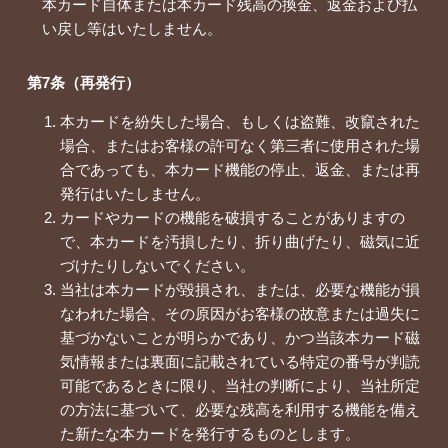
本カード自体または本カード残高の換金、返金および払
い戻し等はいたしません。
第7条（再発行）
本カードを紛失した場合、もしくは盗難、改竄された
場合、またはお客様の許可なく第三者に使用された場
合であっても、本カード機能の停止、返金、または再
発行はいたしません。
カードやカードの機能を破損することがありますの
で、本カードを汚損したり、折り曲げたり、磁気に近
づけたりしないでください。
当社は本カードが毀損され、または、必要な機能が損
なわれた場合、その原因がお客様の故意または過失に
基づかないことが明らかであり、かつ当該本カード磁
気情報または裏面に記載されている特定の番号が判読
可能であるときに限り、当社の判断により、当社所定
の方法に基づいて、必要な残高を利用する機能を備え
た新たな本カードを発行するものとします。