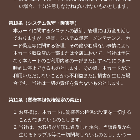
い場合、十分注意しなければいけないものとします。
第10条（システム保守・障害等）
本カードに関するシステムの設計、管理には万全を期し
ておりますが、停電、システム障害、メンテナンス、カ
ード偽造等に関する管理、その他やむ得ない事情により
本カード取扱店の一部または全店において、当社は予告
なく本カードのご利用内容の一部またはすべてにつき一
時的に停止できるものとします。その際、本カードがご
利用いただけないことから不利益または損害が生じた場
合でも、当社は一切の責任を負わないものとします。
第11条（質権等担保権設定の禁止）
お客様は、本カードに質権等の担保の設定を一切する
ことができないものとします。
当社は、お客様が前項に違反した場合、当該違反から
生じるトラブル等に一切関与しないものとし、かつ一