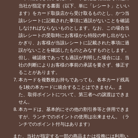
当社が指定する書面（以下、単に「レシート」といい
ます）をカード取扱店から受け取るものとし、かつ当
該レシートに記載された事項に過誤がないことを確認
しなければならないものとします。なお、この場合当
該レシートの受取時にお客様から特段の申し出がない
かぎり、お客様が当該レシートに記載された事項に過
誤がないことを確認したものとみなすものとします。
但し、確認後であっても過誤が判明した場合には、当
社の判断によりお客様の事前の承諾を要さず、修正す
ることがあります。
本カードを複数枚お持ちであっても、各本カード残高
を1枚の本カードに統合することはできません。ま
た、取得ポイントについて、第三者への譲渡はできま
せん。
本カードは、基本的にその他の割引券等と併用できま
すが、ランチでのポイントの使用は出来ません。（ラ
ンチでのポイント付与はあります）
また、当社が指定する一部の商品または役務には利用い