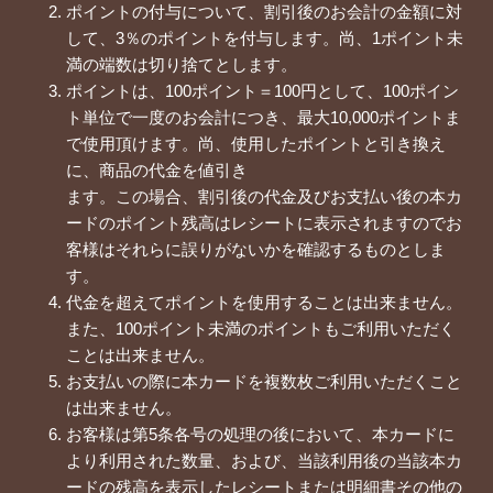
ポイントの付与について、割引後のお会計の金額に対
して、3％のポイントを付与します。尚、1ポイント未
満の端数は切り捨てとします。
ポイントは、100ポイント＝100円として、100ポイン
ト単位で一度のお会計につき、最大10,000ポイントま
で使用頂けます。尚、使用したポイントと引き換え
に、商品の代金を値引き
ます。この場合、割引後の代金及びお支払い後の本カ
ードのポイント残高はレシートに表示されますのでお
客様はそれらに誤りがないかを確認するものとしま
す。
代金を超えてポイントを使用することは出来ません。
また、100ポイント未満のポイントもご利用いただく
ことは出来ません。
お支払いの際に本カードを複数枚ご利用いただくこと
は出来ません。
お客様は第5条各号の処理の後において、本カードに
より利用された数量、および、当該利用後の当該本カ
ードの残高を表示したレシートまたは明細書その他の