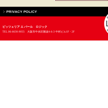
PRIVACY POLICY
ピッツェリア エ バール ロジック
TEL.06-6630-9055 大阪市中央区難波4-6-3 中村ビル1F・2F