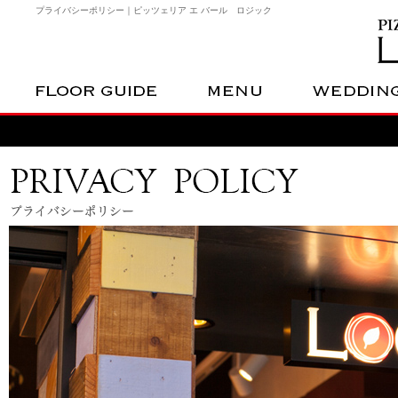
プライバシーポリシー｜ピッツェリア エ バール ロジック
FLOOR GUIDE
MENU