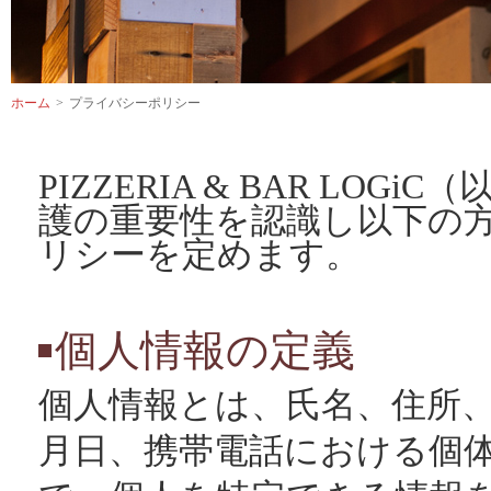
ホーム
プライバシーポリシー
PIZZERIA & BAR L
護の重要性を認識し以下の
リシーを定めます。
個人情報の定義
個人情報とは、氏名、住所
月日、携帯電話における個体識