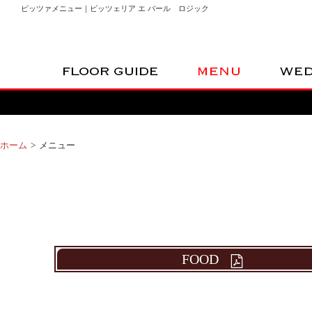
ピッツァメニュー｜ピッツェリア エ バール ロジック
FLOOR GUIDE
MENU
ホーム
メニュー
FOOD