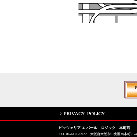
ピッツェリア エ バール ロジック 本町店
TEL.06-6120-9922 大阪府大阪市中央区南本町３-