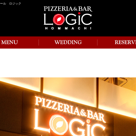
バール ロジック