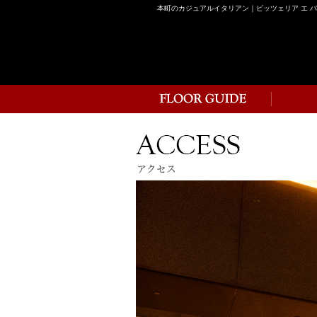
本町のカジュアルイタリアン｜ピッツェリア エ 